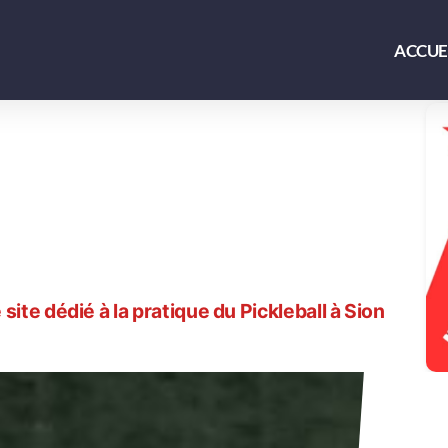
ACCUE
site dédié à la pratique du Pickleball à Sion